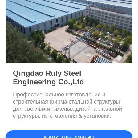
НЕДОСТАТКА
BLOG
КАРТА
САЙТА
PRIVACY
Qingdao Ruly Steel
POLICY
Engineering Co.,Ltd
Профессиональное изготовление и
строительная фирма стальной структуры
для светлых и тяжелых дизайна стальной
структуры, изготовления & установки.
КОНТАКТНЫЕ ДАННЫЕ!