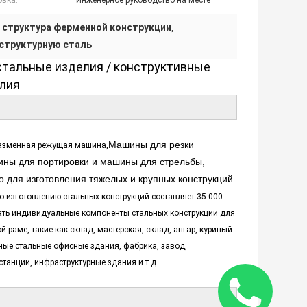
овка:
Инженерное руководство на месте
 структура ферменной конструкции
,
структурную сталь
тальные изделия / конструктивные
лия
Машины для резки
азменная режущая машина,
ины для портировки и машины для стрельбы,
о для изготовления тяжелых и крупных конструкций
 изготовлению стальных конструкций составляет 35 000
вать индивидуальные компоненты стальных конструкций для
 раме, такие как склад, мастерская, склад, ангар, куриный
рные стальные офисные здания, фабрика, завод,
танции, инфраструктурные здания и т.д.