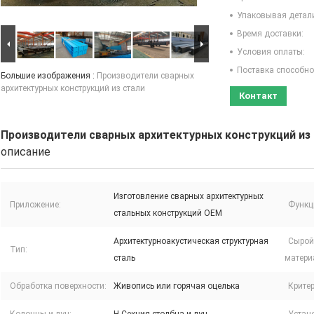
Упаковывая детал
Время доставки:
Условия оплаты:
Поставка способно
Большие изображения :
Производители сварных
архитектурных конструкций из стали
Контакт
Производители сварных архитектурных конструкций из
описание
Изготовление сварных архитектурных
Приложение:
Функц
стальных конструкций OEM
Архитектурноакустическая структурная
Сырой
Тип:
сталь
матери
Обработка поверхности:
Живопись или горячая оцелька
Критер