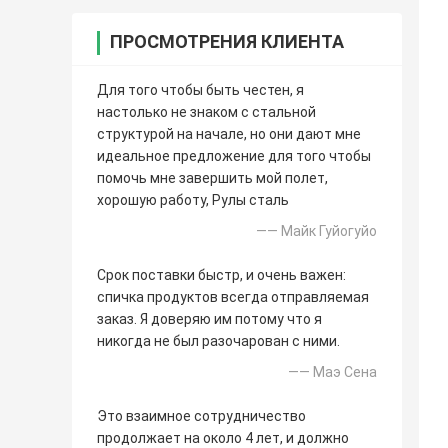
ПРОСМОТРЕНИЯ КЛИЕНТА
Для того чтобы быть честен, я
настолько не знаком с стальной
структурой на начале, но они дают мне
идеальное предложение для того чтобы
помочь мне завершить мой полет,
хорошую работу, Рулы сталь
—— Майк Гуйогуйо
Срок поставки быстр, и очень важен:
спичка продуктов всегда отправляемая
заказ. Я доверяю им потому что я
никогда не был разочарован с ними.
—— Маэ Сена
Это взаимное сотрудничество
продолжает на около 4 лет, и должно