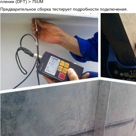
пленки (DFT) > 75UM
Предварительное сборка тестирует подробности подключения.