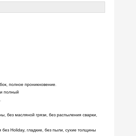
бок, полное проникновение.
 и полный
.
ны, без масляной грязи, без распыления сварки,
 без Holiday, гладкие, без пыли, сухие толщины