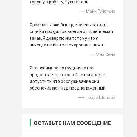
хорошую работу, Рулы сталь
—— Майк Гуйогуйо
Срок поставки быстр, и очень важен:
спичка продуктов всегда отправляемая
заказ. Я доверяю им потому что я
никогда не был разочарован с ними.
—— Маэ Сена
Это взаимное сотрудничество
продолжает на около 4 лет, и должно
допустить что обслуживание они
обеспечивают над предположенный.
—— Терри Шеплей
ОСТАВЬТЕ НАМ СООБЩЕНИЕ