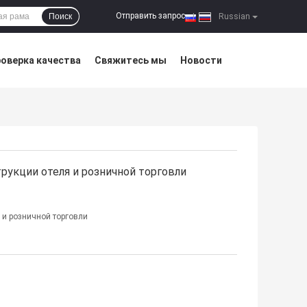
Отправить запрос
Поиск
|
Russian
оверка качества
Свяжитесь мы
Новости
рукции отеля и розничной торговли
 и розничной торговли