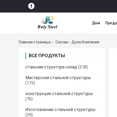
Дом
Прод
Решение нед
Главная страница
Случаи
Дела Компании
ВСЕ ПРОДУКТЫ
стальная структура склад
(318)
Мастерская стальной структуры
(173)
конструкция стальной структуры
(76)
Изготовление стальной структуры
(39)