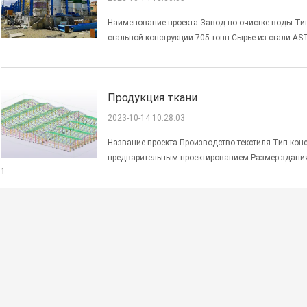
Наименование проекта Завод по очистке воды Ти
стальной конструкции 705 тонн Сырье из стали 
стальной плиты 74 мм Объем работы 1.3D модель 
2Производство и ...
Продукция ткани
2023-10-14 10:28:03
Название проекта Производство текстиля Тип кон
предварительным проектированием Размер здания
1
между колоннами: 9,5м Масса стальной конструкци
...