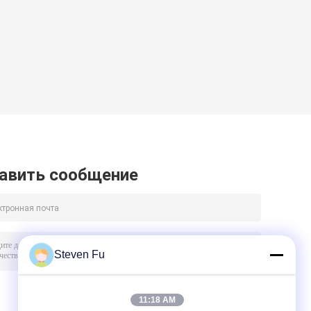
авить сообщение
Steven Fu
11:18 AM