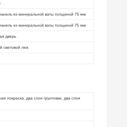
н
панель из минеральной ваты толщиной 75 мм
панель из минеральной ваты толщиной 75 мм
ая дверь
й световой люк
ая покраска, два слоя грунтовки, два слоя