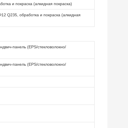
ботка и покраска (алкидная покраска)
Φ12 Q235, обработка и покраска (алкидная
ндвич-панель (EPS/стекловолокно/
ндвич-панель (EPS/стекловолокно/