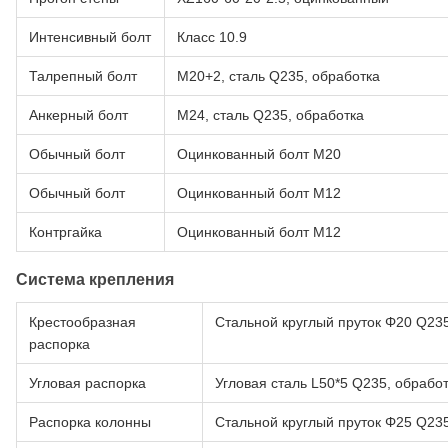
Интенсивный болт
Класс 10.9
Талрепный болт
M20+2, сталь Q235, обработка
Анкерный болт
M24, сталь Q235, обработка
Обычный болт
Оцинкованный болт M20
Обычный болт
Оцинкованный болт M12
Контргайка
Оцинкованный болт M12
Система крепления
Крестообразная
Стальной круглый пруток Φ20 Q235
распорка
Угловая распорка
Угловая сталь L50*5 Q235, обработ
Распорка колонны
Стальной круглый пруток Φ25 Q235