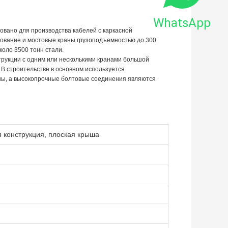
WhatsApp
вано для производства кабелей с каркасной
дование и мостовые краны грузоподъемностью до 300
коло 3500 тонн стали.
трукции с одним или несколькими кранами большой
 В строительстве в основном используется
ы, а высокопрочные болтовые соединения являются
я конструкция, плоская крыша