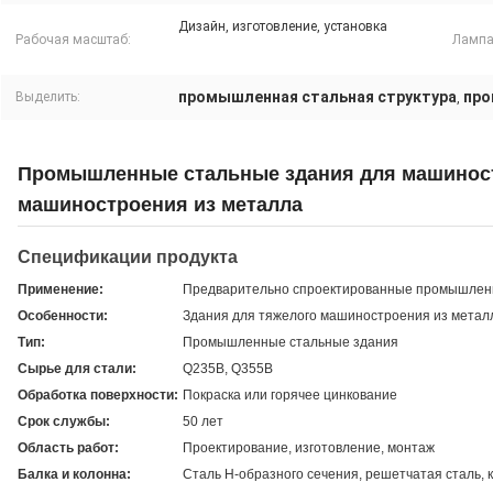
Дизайн, изготовление, установка
Рабочая масштаб:
Лампа
промышленная стальная структура
про
Выделить:
,
Промышленные стальные здания для машиност
машиностроения из металла
Спецификации продукта
Применение:
Предварительно спроектированные промышлен
Особенности:
Здания для тяжелого машиностроения из метал
Тип:
Промышленные стальные здания
Сырье для стали:
Q235B, Q355B
Обработка поверхности:
Покраска или горячее цинкование
Срок службы:
50 лет
Область работ:
Проектирование, изготовление, монтаж
Балка и колонна:
Сталь H-образного сечения, решетчатая сталь, 