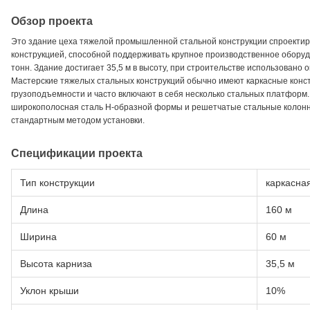
Обзор проекта
Это здание цеха тяжелой промышленной стальной конструкции спроектиро
конструкцией, способной поддерживать крупное производственное обору
тонн. Здание достигает 35,5 м в высоту, при строительстве использовано о
Мастерские тяжелых стальных конструкций обычно имеют каркасные конс
грузоподъемности и часто включают в себя несколько стальных платформ.
широкополосная сталь H-образной формы и решетчатые стальные колонн
стандартным методом установки.
Спецификации проекта
Тип конструкции
каркасна
Длина
160 м
Ширина
60 м
Высота карниза
35,5 м
Уклон крыши
10%