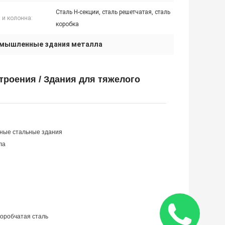
Сталь H-секции, сталь решетчатая, сталь
 и колонна:
коробка
мышленные здания металла
роения / Здания для тяжелого
ные стальные здания
ла
коробчатая сталь