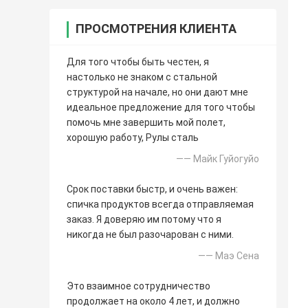
ПРОСМОТРЕНИЯ КЛИЕНТА
Для того чтобы быть честен, я
настолько не знаком с стальной
структурой на начале, но они дают мне
идеальное предложение для того чтобы
помочь мне завершить мой полет,
хорошую работу, Рулы сталь
—— Майк Гуйогуйо
Срок поставки быстр, и очень важен:
спичка продуктов всегда отправляемая
заказ. Я доверяю им потому что я
никогда не был разочарован с ними.
—— Маэ Сена
Это взаимное сотрудничество
продолжает на около 4 лет, и должно