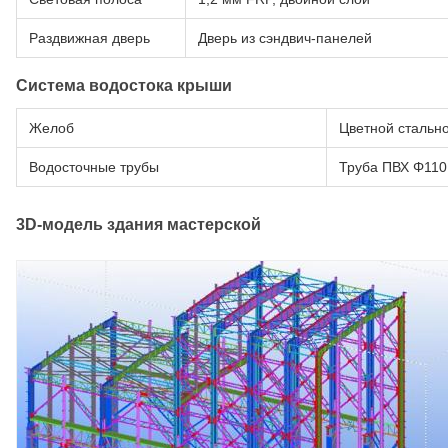
Раздвижная дверь
Дверь из сэндвич-панелей
Система водостока крыши
Желоб
Цветной стально
Водосточные трубы
Труба ПВХ Φ110
3D-модель здания мастерской