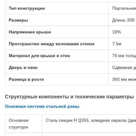
Тип конструкции
Портальная
Размеры
Длина: 200 
Напряжение крыши
10%
Пространство между колоннами стенок
7.5м
Материал для крыши и стен
75 мм толщ
Дверь и окно
Сдвижная д
Разница в росте
300 мм ме
Структурные компоненты и технические параметры
Основная система стальной рамы
Основная
Сталь секции H Q355, алкидная окраска (дв
структура