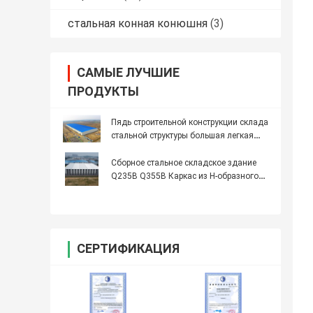
стальная конная конюшня
(3)
САМЫЕ ЛУЧШИЕ
ПРОДУКТЫ
Пядь строительной конструкции склада
стальной структуры большая легкая
собирает
Сборное стальное складское здание
Q235B Q355B Каркас из H-образного
профиля
СЕРТИФИКАЦИЯ