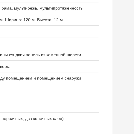
 рама, мультирежь, мультипротяженность
м. Ширина: 120 м. Высота: 12 м.
ины сэндвич панель из каменной шерсти
верь.
жду помещением и помещением снаружи
а первичных, два конечных слоя)