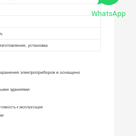
WhatsApp
ть
изготовление, установка
я хранения электроприборов и оснащено
ными зданиями:
товность к эксплуатации
ми